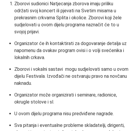
Zborovi sudionici Natjecanja zborova imaju priliku
održati svoj koncert ili pjevati na Svetim misama u
prekrasnim crkvama Splita i okolice. Zborovi koji žele
sudjelovati u ovom dijelu programa naznačit će to u
svojoj prijavi.
Organizator će ih kontaktirati za dogovaranje detalja uz
napomenu da ovakav program ovisi i o volji svećenika i
lokalnih crkava.
Zborovi i vokalni sastavi mogu sudjelovati samo u ovom
dijelu Festivala. Izvođači ne ostvaruju pravo na novčanu
naknadu.
Organizator može organizirati i seminare, radionice,
okrugle stolove i sl.
U ovom dijelu programa nisu predviđene nagrade.
Sva pitanja i eventualne probleme skladatelji, dirigenti,