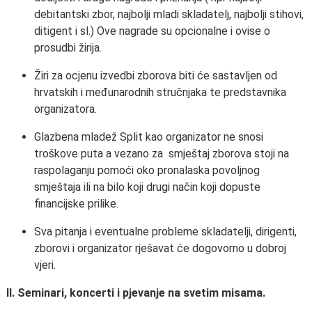
debitantski zbor, najbolji mladi skladatelj, najbolji stihovi,
ditigent i sl.) Ove nagrade su opcionalne i ovise o
prosudbi žirija.
Žiri za ocjenu izvedbi zborova biti će sastavljen od
hrvatskih i međunarodnih stručnjaka te predstavnika
organizatora.
Glazbena mladež Split kao organizator ne snosi
troškove puta a vezano za smještaj zborova stoji na
raspolaganju pomoći oko pronalaska povoljnog
smještaja ili na bilo koji drugi način koji dopuste
financijske prilike.
Sva pitanja i eventualne probleme skladatelji, dirigenti,
zborovi i organizator rješavat će dogovorno u dobroj
vjeri.
II. Seminari, koncerti i pjevanje na svetim misama.