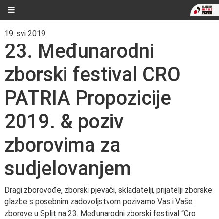
19. svi 2019.
23. Međunarodni
zborski festival CRO
PATRIA Propozicije
2019. & poziv
zborovima za
sudjelovanjem
Dragi zborovođe, zborski pjevači, skladatelji, prijatelji zborske
glazbe s posebnim zadovoljstvom pozivamo Vas i Vaše
zborove u Split na 23. Međunarodni zborski festival “Cro