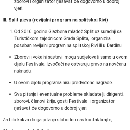
zborovi i organizator rješavat će dogovorno u dobroj
vjeri.
III.
Split pjeva (revijalni program na splitskoj Rivi)
Od 2016. godine Glazbena mladež Split uz suradnji sa
Turističkom zajednicom Grada Splita, organizira
poseban revijalni program na splitskoj Rivi ili u Đardinu.
Zborovi i vokalni sastavi mogu sudjelovati samo u ovom
dijelu Festivala. Izvođači ne ostvaruju pravo na novčanu
naknadu.
U ovom dijelu programa nisu predviđene nagrade.
Sva pitanja i eventualne probleme skladatelji, dirigenti,
zborovi, članovi žirija, gosti Festivala i organizator
rješavat će dogovorno u dobroj vjeri.
Za bilo kakva druga pitanja slobodno nas kontaktirajte;