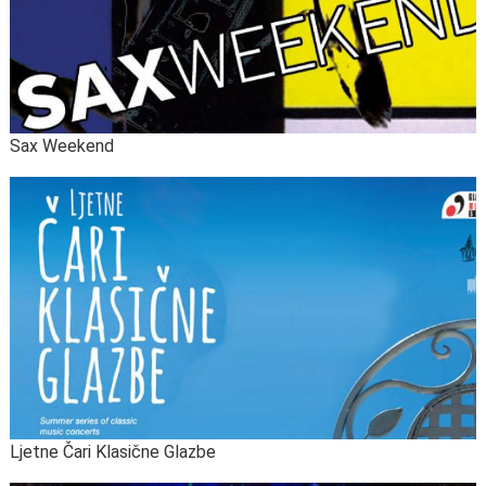
Sax Weekend
Ljetne Čari Klasične Glazbe