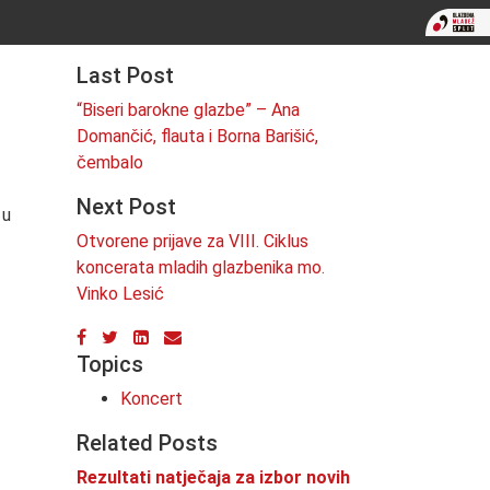
Last Post
“Biseri barokne glazbe” – Ana
Domančić, flauta i Borna Barišić,
čembalo
Next Post
 u
Otvorene prijave za VIII. Ciklus
koncerata mladih glazbenika mo.
Vinko Lesić
Topics
Koncert
Related Posts
Rezultati natječaja za izbor novih