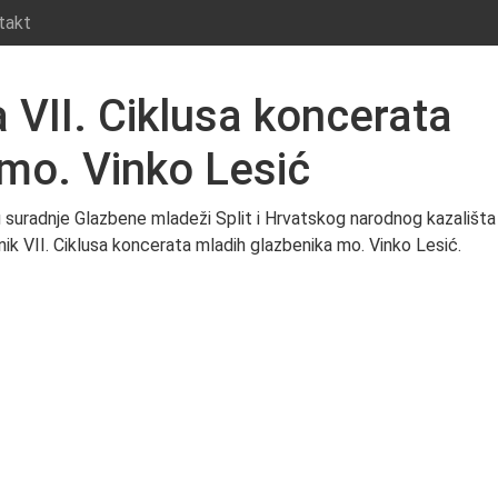
takt
 VII. Ciklusa koncerata
mo. Vinko Lesić
ru suradnje Glazbene mladeži Split i Hrvatskog narodnog kazališta
nik VII. Ciklusa koncerata mladih glazbenika mo. Vinko Lesić.