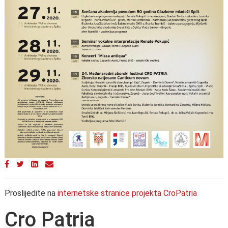
Proslijedite na
internetske stranice projekta CroPatria
Cro Patria