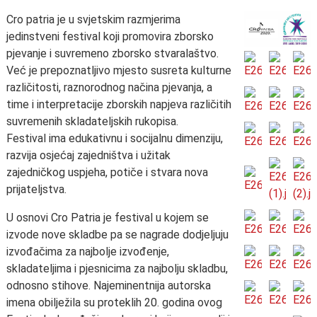
Cro patria je u svjetskim razmjerima
jedinstveni festival koji promovira zborsko
pjevanje i suvremeno zborsko stvaralaštvo.
Već je prepoznatljivo mjesto susreta kulturne
različitosti, raznorodnog načina pjevanja, a
time i interpretacije zborskih napjeva različitih
suvremenih skladateljskih rukopisa.
Festival ima edukativnu i socijalnu dimenziju,
razvija osjećaj zajedništva i užitak
zajedničkog uspjeha, potiče i stvara nova
prijateljstva.
U osnovi Cro Patria je festival u kojem se
izvode nove skladbe pa se nagrade dodjeljuju
izvođačima za najbolje izvođenje,
skladateljima i pjesnicima za najbolju skladbu,
odnosno stihove. Najeminentnija autorska
imena obilježila su proteklih 20. godina ovog