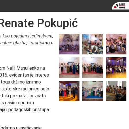
 Renate Pokupić
 kao pojedinci jedinstveni,
nastaje glazba, i uranjamo u
vom Nelli Manuilenko na
2016. evidentan je interes
Stoga držimo iznimno
majstorske radionice solo
etski poznata i priznata
i s našim opernim
žaja i pedagoških pristupa
dodatno usavršavanje