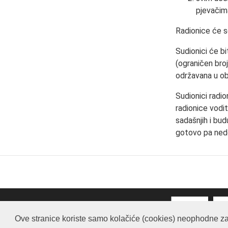
pjevačim
Radionice će s
Sudionici će bit
(ograničen broj
održavana u ob
Sudionici radio
radionice vodit
sadašnjih i bu
gotovo pa ned
Ove stranice koriste samo kolačiće (cookies) neophodne za