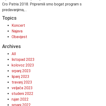
Cro Patria 2018. Pripremili smo bogat program s
predavanjima,…
Topics
Koncert
Najava
Obavijest
Archives
All
listopad 2023
kolovoz 2023
srpanj 2023
lipanj 2023
travanj 2023
veljača 2023
studeni 2022
rujan 2022
srpanj 2022