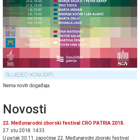
SLIJEDEĆI KONCERTI
Nema novih događaja.
Novosti
22. Međunarodni zborski festival CRO PATRIA 2018.
27. stu 2018. 14:33
U petak 30.11. započinje 22. Međunarodni zborski festival