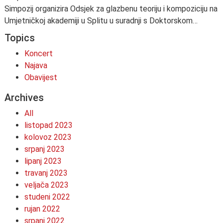
Simpozij organizira Odsjek za glazbenu teoriju i kompoziciju na
Umjetničkoj akademiji u Splitu u suradnji s Doktorskom…
Topics
Koncert
Najava
Obavijest
Archives
All
listopad 2023
kolovoz 2023
srpanj 2023
lipanj 2023
travanj 2023
veljača 2023
studeni 2022
rujan 2022
srpanj 2022