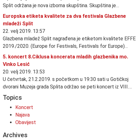
Split održana je nova izborna skupština. Skupština je…
Europska etiketa kvalitete za dva festivala Glazbene
mladeži Split
22. velj 2019. 13:57
Glazbena mladež Split nagrađena je etiketom kvalitete EFFE
2019./2020. (Europe for Festivals, Festivals for Europe)…
5. koncert 8.Ciklusa koncerata mladih glazbenika mo.
Vinko Lesić
20. velj 2019. 13:53
U četvrtak, 21.2.2019. s početkom u 19:30 sati u Gotičkoj
dvorani Muzeja grada Splita održao se peti koncert iz VIII.…
Topics
Koncert
Najava
Obavijest
Archives