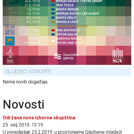
SLIJEDEĆI KONCERTI
Nema novih događaja.
Novosti
Održana nova izborna skupština
25. velj 2019. 13:19
U ponedjeljak 25.2.2019. u prostorijama Glazbene mladeži