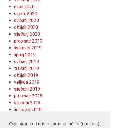
rujan 2020
srpanj 2020
svibanj 2020
ožujak 2020
siječanj 2020
prosinac 2019
listopad 2019
lipanj 2019
svibanj 2019
travanj 2019
ožujak 2019
veljača 2019
siječanj 2019
prosinac 2018
studeni 2018
listopad 2018
kolovoz 2018
srpanj 2018
Ove stranice koriste samo kolačiće (cookies)